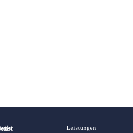
ienst
teile
Leistungen