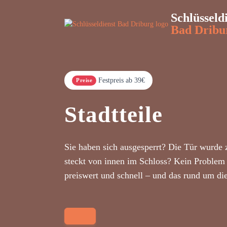
Schlüsseld
Bad Dribu
Festpreis ab 39€
Preise
Stadtteile
Sie haben sich ausgesperrt? Die Tür wurde 
steckt von innen im Schloss? Kein Problem 
preiswert und schnell – und das rund um di