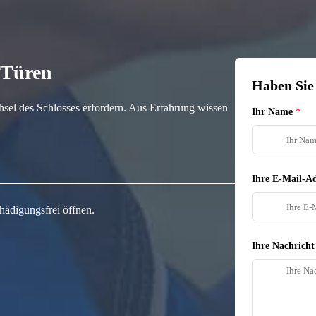
n Türen
Haben Sie
hsel des Schlosses erfordern. Aus Erfahrung wissen
Ihr Name
Ihre E-Mail-Ad
hädigungsfrei öffnen.
Ihre Nachricht