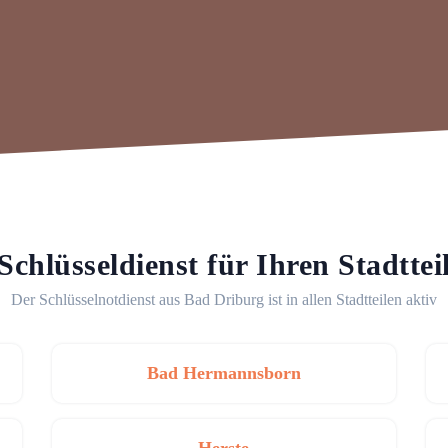
Schlüsseldienst für Ihren Stadttei
Der Schlüsselnotdienst aus Bad Driburg ist in allen Stadtteilen aktiv
Bad Hermannsborn