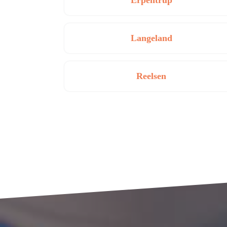
Erpentrup
Langeland
Reelsen