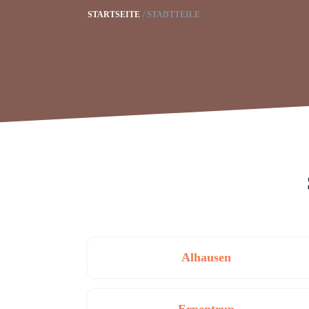
STARTSEITE
STADTTEILE
Alhausen