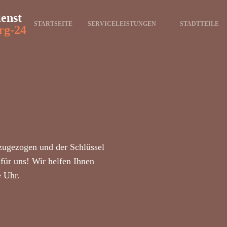
ienst
STARTSEITE
SERVICELEISTUNGEN
STADTTEILE
rg-24
zugezogen und der Schlüssel
für uns! Wir helfen Ihnen
e Uhr.