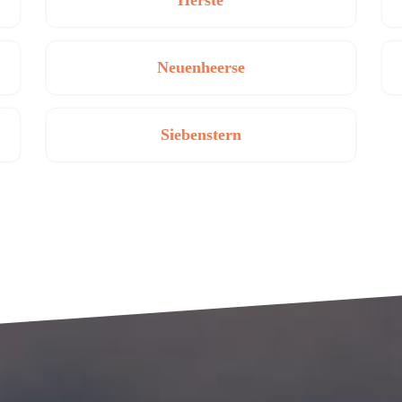
Herste
Neuenheerse
Siebenstern