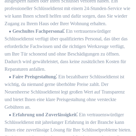
ausgesperrt haben oder Ihren Schlüssel verloren haben.​ Ein
professioneller Schlüsseldienst mit einem 24-Stunden-Service wie
wir kann Ihnen schnell helfen und dafür sorgen, dass Sie wieder
Zugang zu Ihrem Haus oder Ihrer Wohnung erhalten.​
Geschultes Fachpersonal⁚
Ein vertrauenswürdiger
Schlüsseldienst verfügt über qualifiziertes Personal, das über das
erforderliche Fachwissen und die richtigen Werkzeuge verfügt,
um Ihre Tür schonend und ohne Beschädigungen zu öffnen.​
Dadurch wird gewährleistet, dass keine zusätzlichen Kosten für
Reparaturen anfallen.​
Faire Preisgestaltung⁚
Ein bezahlbarer Schlüsseldienst ist
wichtig, da niemand gerne überhöhte Preise zahlt.​ Der
Neuenheerse Schlüsseldienst legt großen Wert auf Transparenz
und bietet Ihnen eine klare Preisgestaltung ohne versteckte
Gebühren an.​
Erfahrung und Zuverlässigkeit⁚
Ein vertrauenswürdiger
Schlüsseldienst mit jahrelanger Erfahrung in der Branche kann
Ihnen eine zuverlässige Lösung für Ihre Schlüsselprobleme bieten.