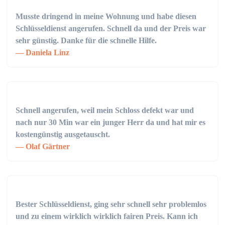
Musste dringend in meine Wohnung und habe diesen
Schlüsseldienst angerufen. Schnell da und der Preis war
sehr günstig. Danke für die schnelle Hilfe.
Daniela Linz
Schnell angerufen, weil mein Schloss defekt war und
nach nur 30 Min war ein junger Herr da und hat mir es
kostengünstig ausgetauscht.
Olaf Gärtner
Bester Schlüsseldienst, ging sehr schnell sehr problemlos
und zu einem wirklich wirklich fairen Preis. Kann ich